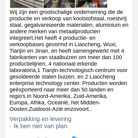
Wij zijn een grootschalige onderneming die de
productie en verkoop van koolstofstaal, roestvrij
staal, gegalvaniseerde materialen, aluminium en
andere merken van metaalproducten
integreert.Het heeft 4 productie- en
verkoopbases gevormd in Liaocheng, Wuxi,
Tianjin en Jinan, en heeft samengewerkt met 4
fabrikanten van staalbuizen om meer dan 100
productielijnen, 4 nationaal erkende
laboratoria,1 Tianjin-technologisch centrum voor
gesoldeerde stalen buizen, en 2 Liaocheng
enterprise technology center. Producten worden
geëxporteerd naar meer dan 50 landen en
regio's in Noord-Amerika, Zuid-Amerika,
Europa, Afrika, Oceanië, het Midden-
Oosten,Zuidoost-Azië enzovoort..
Verpakking en levering
- Ik ben niet van plan.