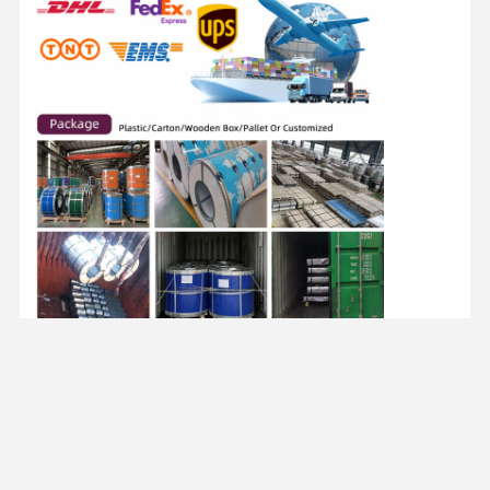
Veelgestelde vragen
- Ik ben niet van plan.
Q1. Bent u een handelsonderneming of een
fabrikant?
A: Wij zijn een professionele fabrikant die een
breed scala aan staalproducten levert.