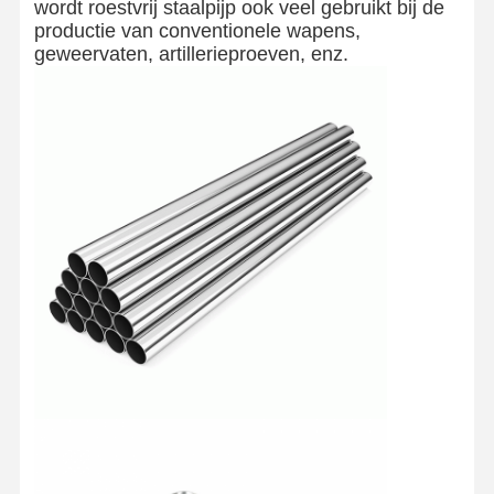
wordt roestvrij staalpijp ook veel gebruikt bij de
productie van conventionele wapens,
geweervaten, artillerieproeven, enz.
Thuis
Producten
Over Ons
Fabrieksreis