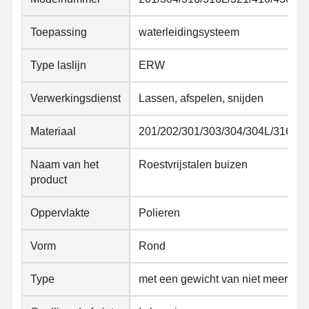
Toepassing
waterleidingsysteem
Type laslijn
ERW
Verwerkingsdienst
Lassen, afspelen, snijden
Materiaal
201/202/301/303/304/304L/316/31
Naam van het
Roestvrijstalen buizen
product
Oppervlakte
Polieren
Vorm
Rond
Type
met een gewicht van niet meer dan