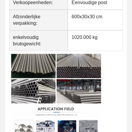
Verkoopeenheden:
Eenvoudige post
Afzonderlijke
600x30x30 cm
verpakking:
enkelvoudig
1020.000 kg
brutogewicht: