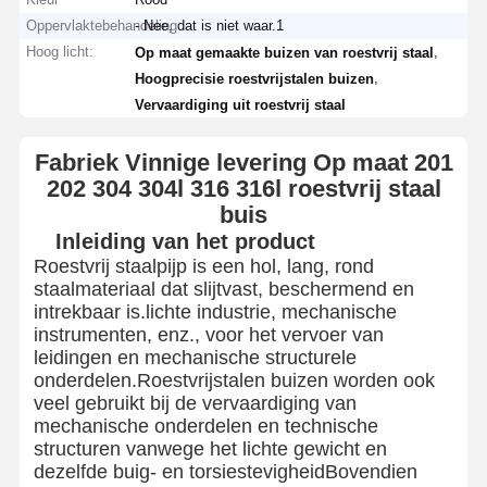
Oppervlaktebehandeling
- Nee, dat is niet waar.1
Hoog licht:
,
Op maat gemaakte buizen van roestvrij staal
,
Hoogprecisie roestvrijstalen buizen
Vervaardiging uit roestvrij staal
Fabriek Vinnige levering Op maat 201
202 304 304l 316 316l roestvrij staal
buis
Inleiding van het product
Roestvrij staalpijp is een hol, lang, rond
staalmateriaal dat slijtvast, beschermend en
intrekbaar is.lichte industrie, mechanische
instrumenten, enz., voor het vervoer van
leidingen en mechanische structurele
onderdelen.Roestvrijstalen buizen worden ook
veel gebruikt bij de vervaardiging van
mechanische onderdelen en technische
structuren vanwege het lichte gewicht en
dezelfde buig- en torsiestevigheidBovendien