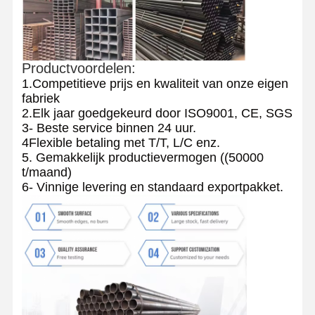
Productvoordelen:
1.Competitieve prijs en kwaliteit van onze eigen
fabriek
2.Elk jaar goedgekeurd door ISO9001, CE, SGS
3- Beste service binnen 24 uur.
4Flexible betaling met T/T, L/C enz.
5. Gemakkelijk productievermogen ((50000
t/maand)
6- Vinnige levering en standaard exportpakket.