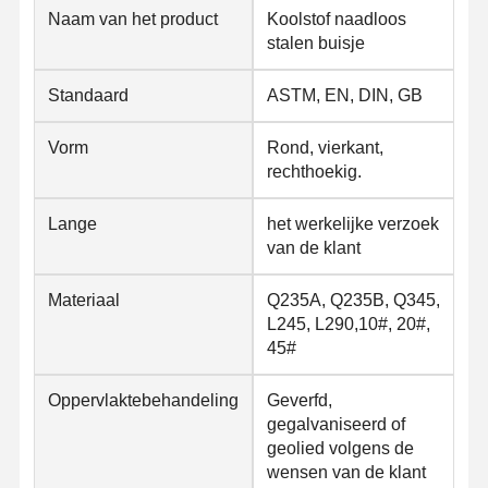
Naam van het product
Koolstof naadloos
stalen buisje
Standaard
ASTM, EN, DIN, GB
Vorm
Rond, vierkant,
rechthoekig.
Lange
het werkelijke verzoek
van de klant
Materiaal
Q235A, Q235B, Q345,
L245, L290,10#, 20#,
45#
Oppervlaktebehandeling
Geverfd,
gegalvaniseerd of
geolied volgens de
wensen van de klant