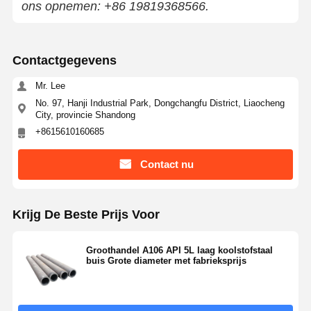
ons opnemen: +86 19819368566.
Contactgegevens
Mr. Lee
No. 97, Hanji Industrial Park, Dongchangfu District, Liaocheng
City, provincie Shandong
+8615610160685
Contact nu
Krijg De Beste Prijs Voor
Groothandel A106 API 5L laag koolstofstaal
buis Grote diameter met fabrieksprijs