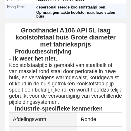
Hoog licht:
,
gepersonaliseerde koolstofstaalpijpen
Op maat gemaakte koolstof naadloze stalen
buis
Groothandel A106 API 5L laag
koolstofstaal buis Grote diameter
met fabrieksprijs
Productbeschrijving
- Ik weet het niet.
Koolstofstaalpijp is gemaakt van staalbalk of
van massief rond staal door perforatie in ruwe
buis, en vervolgens warmgewalst, koudgewalst
of koud in de buis getrokken.koolstofstaalpijp
speelt een belangrijke rol en wordt hoofdzakelijk
gebruikt voor de vervaardiging van verschillende
pijpleidingssystemen.
Industrie-specifieke kenmerken
Afdelingsvorm
Ronde