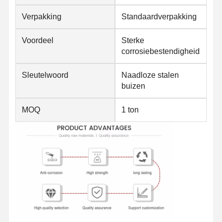
Verpakking
Standaardverpakking
Voordeel
Sterke
corrosiebestendigheid
Sleutelwoord
Naadloze stalen
buizen
MOQ
1 ton