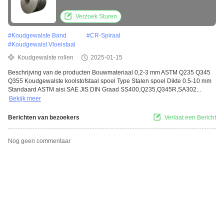
Verzoek Sturen
#
Koudgewalste Band
#
CR-Spiraal
#
Koudgewalst Vloeistaal
Koudgewalste rollen
2025-01-15
Beschrijving van de producten Bouwmateriaal 0,2-3 mm ASTM Q235 Q345
Q355 Koudgewalste koolstofstaal spoel Type Stalen spoel Dikte 0.5-10 mm
Standaard ASTM aisi SAE JIS DIN Graad SS400,Q235,Q345R,SA302...
Bekijk meer
Berichten van bezoekers
Verlaat een Bericht
Nog geen commentaar