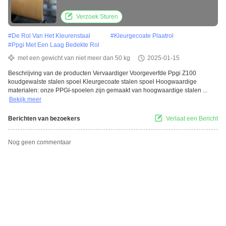
Verzoek Sturen
#
De Rol Van Het Kleurenstaal
#
Kleurgecoate Plaatrol
#
Ppgi Met Een Laag Bedekte Rol
met een gewicht van niet meer dan 50 kg
2025-01-15
Beschrijving van de producten Vervaardiger Voorgeverfde Ppgi Z100
koudgewalste stalen spoel Kleurgecoate stalen spoel Hoogwaardige
materialen: onze PPGI-spoelen zijn gemaakt van hoogwaardige stalen ...
Bekijk meer
Berichten van bezoekers
Verlaat een Bericht
Nog geen commentaar