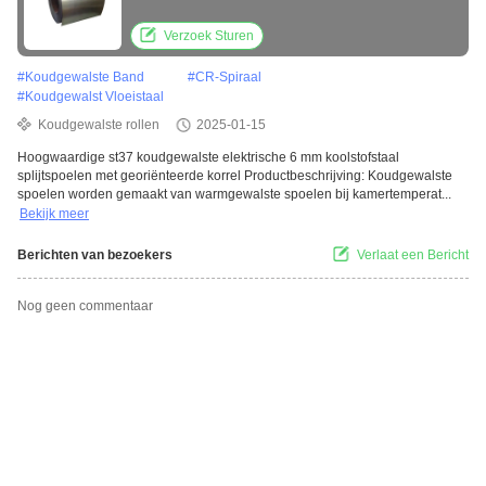
Verzoek Sturen
#
Koudgewalste Band
#
CR-Spiraal
#
Koudgewalst Vloeistaal
Koudgewalste rollen
2025-01-15
Hoogwaardige st37 koudgewalste elektrische 6 mm koolstofstaal
splijtspoelen met georiënteerde korrel Productbeschrijving: Koudgewalste
spoelen worden gemaakt van warmgewalste spoelen bij kamertemperat...
Bekijk meer
Berichten van bezoekers
Verlaat een Bericht
Nog geen commentaar