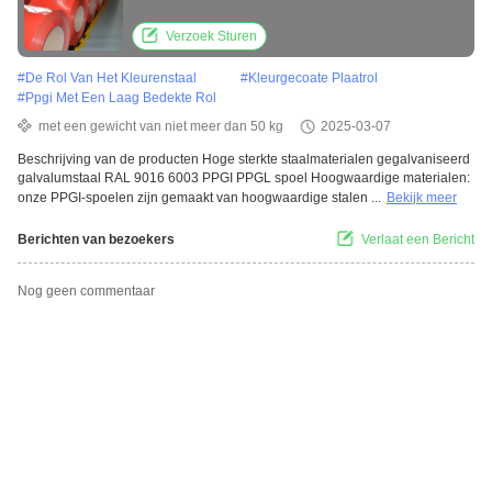
spoel
Verzoek Sturen
#
De Rol Van Het Kleurenstaal
#
Kleurgecoate Plaatrol
#
Ppgi Met Een Laag Bedekte Rol
met een gewicht van niet meer dan 50 kg
2025-03-07
Beschrijving van de producten Hoge sterkte staalmaterialen gegalvaniseerd
galvalumstaal RAL 9016 6003 PPGI PPGL spoel Hoogwaardige materialen:
onze PPGI-spoelen zijn gemaakt van hoogwaardige stalen ...
Bekijk meer
Berichten van bezoekers
Verlaat een Bericht
Nog geen commentaar