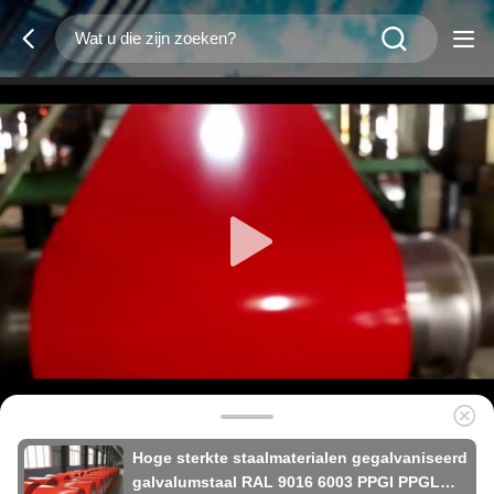
Hoge sterkte staalmaterialen gegalvaniseerd
galvalumstaal RAL 9016 6003 PPGI PPGL