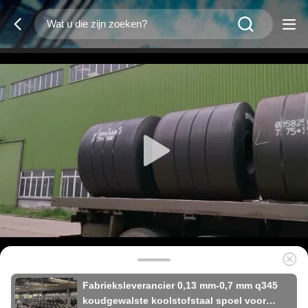
Fabrieksleverancier 0,13 mm-0,7 mm q345
koudgewalste koolstofstaal spoel voor