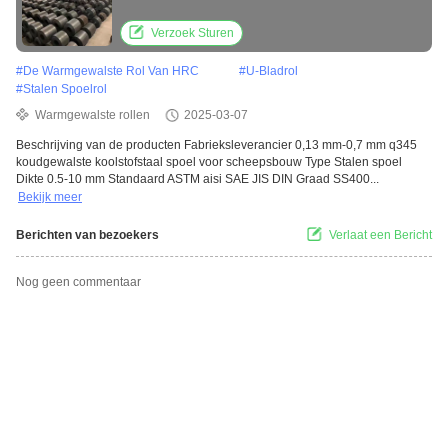
scheepsbouw
Verzoek Sturen
#
De Warmgewalste Rol Van HRC
#
U-Bladrol
#
Stalen Spoelrol
Warmgewalste rollen
2025-03-07
Beschrijving van de producten Fabrieksleverancier 0,13 mm-0,7 mm q345
koudgewalste koolstofstaal spoel voor scheepsbouw Type Stalen spoel
Dikte 0.5-10 mm Standaard ASTM aisi SAE JIS DIN Graad SS400...
Bekijk meer
Berichten van bezoekers
Verlaat een Bericht
Nog geen commentaar