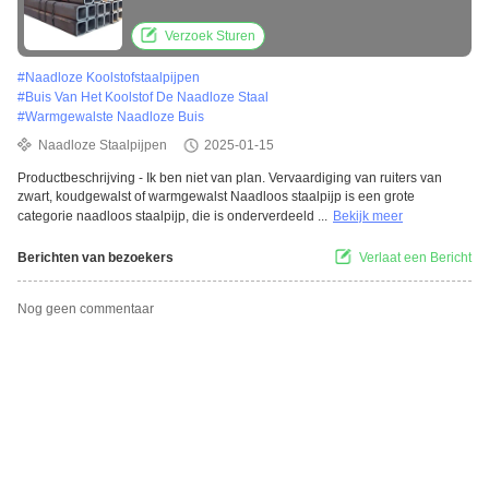
Langdurig
Verzoek Sturen
#
Naadloze Koolstofstaalpijpen
#
Buis Van Het Koolstof De Naadloze Staal
#
Warmgewalste Naadloze Buis
Naadloze Staalpijpen
2025-01-15
Productbeschrijving - Ik ben niet van plan. Vervaardiging van ruiters van
zwart, koudgewalst of warmgewalst Naadloos staalpijp is een grote
categorie naadloos staalpijp, die is onderverdeeld ...
Bekijk meer
Berichten van bezoekers
Verlaat een Bericht
Nog geen commentaar