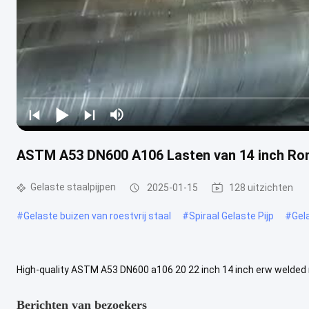
ASTM A53 DN600 A106 Lasten van 14 inch Ro
Gelaste staalpijpen
2025-01-15
128 uitzichten
#
Gelaste buizen van roestvrij staal
#
Spiraal Gelaste Pijp
#
Gel
High-quality ASTM A53 DN600 a106 20 22 inch 14 inch erw welded ro
onze gelaste stalen buizen zijn gemaakt van materiaal van hoge ...
Berichten van bezoekers