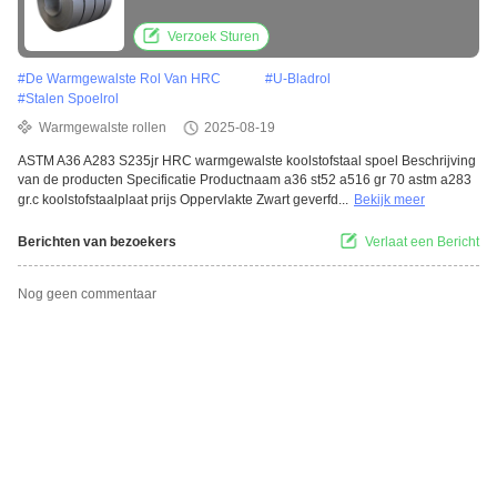
Verzoek Sturen
#
De Warmgewalste Rol Van HRC
#
U-Bladrol
#
Stalen Spoelrol
Warmgewalste rollen
2025-08-19
ASTM A36 A283 S235jr HRC warmgewalste koolstofstaal spoel Beschrijving
van de producten Specificatie Productnaam a36 st52 a516 gr 70 astm a283
gr.c koolstofstaalplaat prijs Oppervlakte Zwart geverfd...
Bekijk meer
Berichten van bezoekers
Verlaat een Bericht
Nog geen commentaar