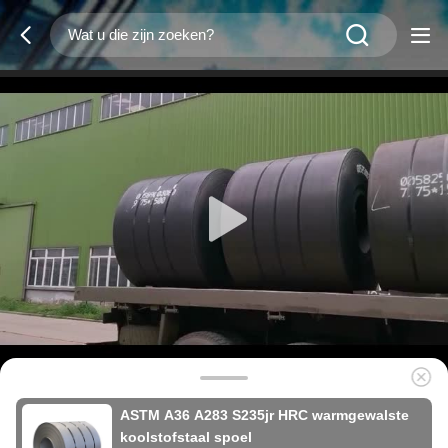
ASTM A36 A283 S235jr HRC warmgewalste
koolstofstaal spoel