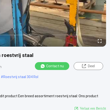
roestvrij staal
Contact nu
Deel
n
#
Roestvrij staal 304 Rol
 dit product Een breed assortiment roestvrij staal: Ons product
 300...
Bekijk meer
Verlaat een Bericht